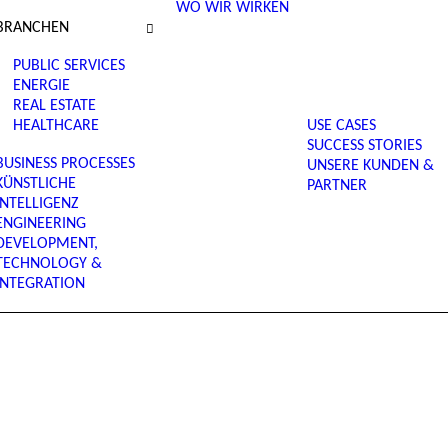
WO WIR WIRKEN
BRANCHEN
PUBLIC SERVICES
ENERGIE
REAL ESTATE
HEALTHCARE
USE CASES
SUCCESS STORIES
BUSINESS PROCESSES
UNSERE KUNDEN &
KÜNSTLICHE
PARTNER
INTELLIGENZ
ENGINEERING
DEVELOPMENT,
TECHNOLOGY &
INTEGRATION