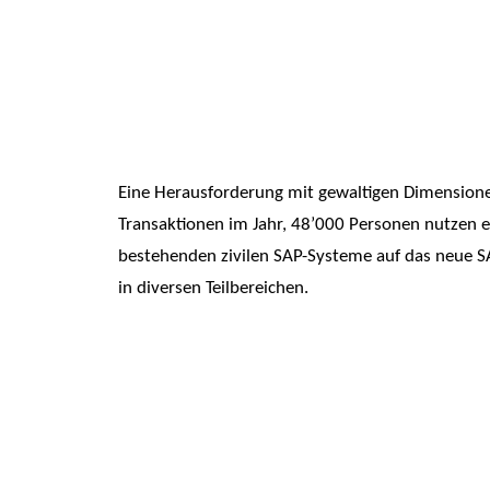
Eine Herausforderung mit gewaltigen Dimensionen
Transaktionen im Jahr, 48’000 Personen nutzen 
bestehenden zivilen SAP-Systeme auf das neue S
in diversen Teilbereichen.
DIE HERAUSFORD
Seit rund 20 Jahren setzte die 