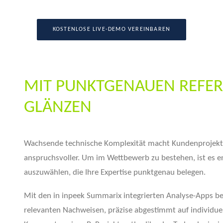
KOSTENLOSE LIVE-DEMO VEREINBAREN
MIT PUNKTGENAUEN REFER
GLÄNZEN
Wachsende technische Komplexität macht Kundenprojek
anspruchsvoller. Um im Wettbewerb zu bestehen, ist es en
auszuwählen, die Ihre Expertise punktgenau belegen.
Mit den in inpeek Summarix integrierten Analyse-Apps beh
relevanten Nachweisen, präzise abgestimmt auf individue