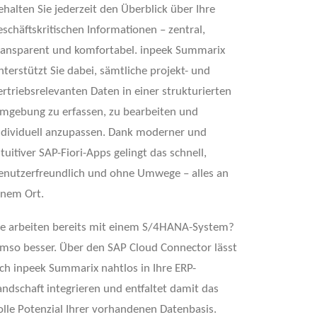
ehalten Sie jederzeit den Überblick über Ihre
eschäftskritischen Informationen – zentral,
ransparent und komfortabel. inpeek Summarix
nterstützt Sie dabei, sämtliche projekt- und
ertriebsrelevanten Daten in einer strukturierten
mgebung zu erfassen, zu bearbeiten und
ndividuell anzupassen. Dank moderner und
ntuitiver SAP-Fiori-Apps gelingt das schnell,
enutzerfreundlich und ohne Umwege – alles an
inem Ort.
ie arbeiten bereits mit einem S/4HANA-System?
mso besser. Über den SAP Cloud Connector lässt
ich inpeek Summarix nahtlos in Ihre ERP-
andschaft integrieren und entfaltet damit das
olle Potenzial Ihrer vorhandenen Datenbasis.