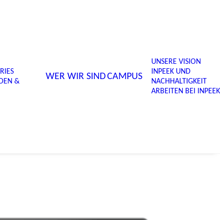
UNSERE VISION
RIES
INPEEK UND
WER WIR SIND
CAMPUS
DEN &
NACHHALTIGKEIT
ARBEITEN BEI INPEEK