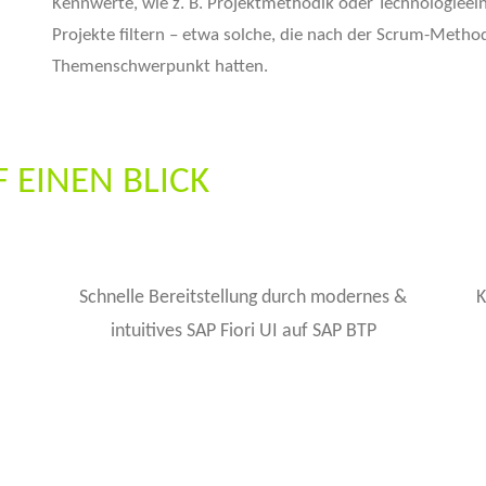
Kennwerte, wie z. B. Projektmethodik oder Technologieei
Projekte filtern – etwa solche, die nach der Scrum-Meth
Themenschwerpunkt hatten.
 EINEN BLICK
Schnelle Bereitstellung durch modernes &
K
intuitives SAP Fiori UI auf SAP BTP