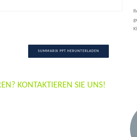
R
g
K
SUMMARIX PPT HERUNTERLADEN
EN? KONTAKTIEREN SIE UNS!