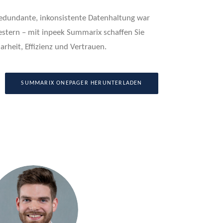
edundante, inkonsistente Datenhaltung war
estern – mit inpeek Summarix schaffen Sie
larheit, Effizienz und Vertrauen.
SUMMARIX ONEPAGER HERUNTERLADEN