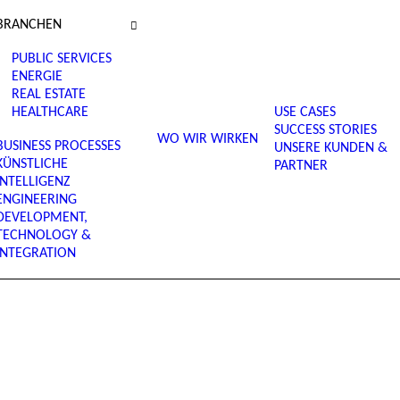
BRANCHEN
PUBLIC SERVICES
ENERGIE
REAL ESTATE
HEALTHCARE
USE CASES
SUCCESS STORIES
WO WIR WIRKEN
BUSINESS PROCESSES
UNSERE KUNDEN &
KÜNSTLICHE
PARTNER
INTELLIGENZ
ENGINEERING
DEVELOPMENT,
TECHNOLOGY &
INTEGRATION